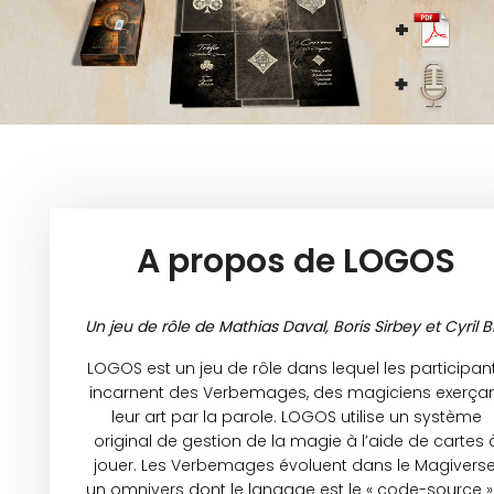
A propos de LOGOS
Un jeu de rôle de Mathias Daval, Boris Sirbey et Cyril Bl
LOGOS est un jeu de rôle dans lequel les participan
incarnent des Verbemages, des magiciens exerça
leur art par la parole. LOGOS utilise un système
original de gestion de la magie à l’aide de cartes 
jouer. Les Verbemages évoluent dans le Magiverse
un omnivers dont le langage est le « code-source ». 