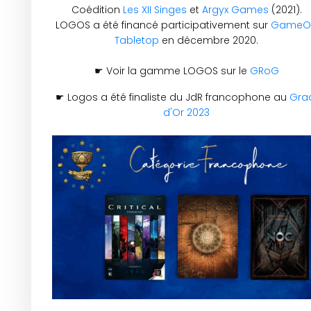
Coédition
Les XII Singes
et
Argyx Games
(2021).
LOGOS a été financé participativement sur
GameO
Tabletop
en décembre 2020.
☛ Voir la gamme LOGOS sur le
GRoG
☛ Logos a été finaliste du JdR francophone au
Gra
d'Or 2023