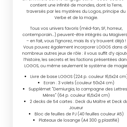
contient une infinité de mondes, dont la Terre,
traversés par les mystères du Logos, principe du
Verbe et de la magie.
Tous vos univers favoris (méd-fan, SF, horreur,
contemporain…) peuvent-être intégrés au Magiver
– en fait, vous l’ignorez, mais ils s’y trouvent déjà !
Vous pouvez également incorporer LOGOS dans d
nombreux autres jeux de rôle : il vous suffit d’y ajout
l’histoire, les secrets et les factions présentées dan
LOGOS, ou même seulement le système de magie
Livre de base LOGOS (224 p. couleur 16,5x24 cm
Ecran : 3 volets (couleur 50x24 cm)
Supplémet "Demiurgia, la campagne des Lettre
Mères" (64 p. couleur 16,5x24 cm)
2 decks de 54 cartes : Deck du Maître et Deck d
Joueur
Bloc de feuilles de PJ (40 feuilles couleur A5)
Plateaux de losange (A4 300 g plastifié)